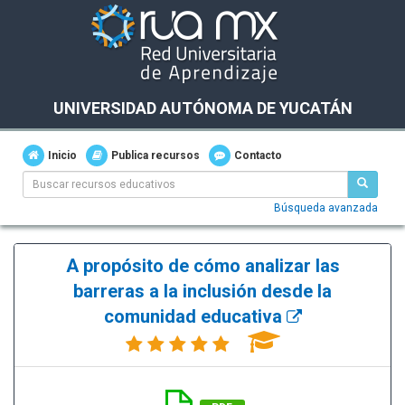
UNIVERSIDAD AUTÓNOMA DE YUCATÁN
Inicio
Publica recursos
Contacto
Búsqueda avanzada
A propósito de cómo analizar las
barreras a la inclusión desde la
comunidad educativa