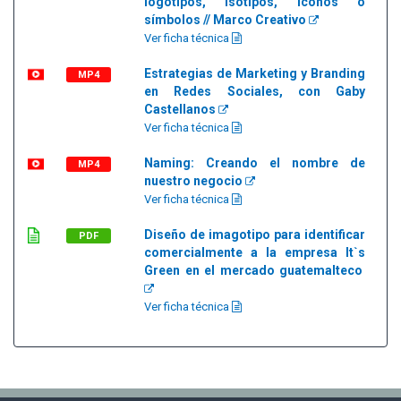
logotipos, isotipos, iconos o
símbolos // Marco Creativo
Ver ficha técnica
Estrategias de Marketing y Branding
MP4
en Redes Sociales, con Gaby
Castellanos
Ver ficha técnica
Naming: Creando el nombre de
MP4
nuestro negocio
Ver ficha técnica
Diseño de imagotipo para identificar
PDF
comercialmente a la empresa It`s
Green en el mercado guatemalteco
Ver ficha técnica