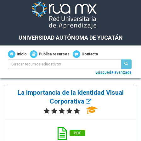
UNIVERSIDAD AUTÓNOMA DE YUCATÁN
Inicio
Publica recursos
Contacto
Búsqueda avanzada
La importancia de la Identidad Visual
Corporativa
PDF