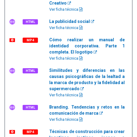
Creativo
Ver ficha técnica
La publicidad social
HTML
Ver ficha técnica
Cómo realizar un manual de
MP4
identidad corporativa. Parte 1
completa. El logotipo
Ver ficha técnica
Similitudes y diferencias en las
HTML
causas psicográficas de la lealtad a
la marca de producto y la fidelidad al
supermercado
Ver ficha técnica
Branding. Tendencias y retos en la
HTML
comunicación de marca
Ver ficha técnica
Técnicas de construcción para crear
MP4