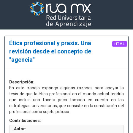
Ética profesional y praxis. Una
HTML
revisión desde el concepto de
"agencia"
Descripción:
En este trabajo expongo algunas razones para apoyar la
tesis de que la ética profesional en el mundo actual tendría
que incluir una faceta poco tomada en cuenta en las
estrategias universitarias, que consiste en la constitución del
profesional como sujeto práxico.
Contribuciones:
Autor: